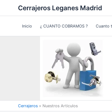
Ir
Cerrajeros Leganes Madrid
al
contenido
Inicio
¿ CUANTO COBRAMOS ?
Cuanto 
Cerrajeros
»
Nuestros Articulos