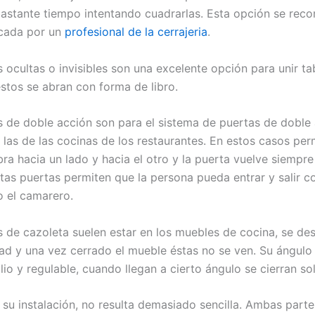
astante tiempo intentando cuadrarlas. Esta opción se rec
ocada por un
profesional de la cerrajeria
.
 ocultas o invisibles son una excelente opción para unir ta
estos se abran con forma de libro.
s de doble acción son para el sistema de puertas de doble 
 las de las cocinas de los restaurantes. En estos casos per
ra hacia un lado y hacia el otro y la puerta vuelve siempre
tas puertas permiten que la persona pueda entrar y salir co
o el camarero.
s de cazoleta suelen estar en los muebles de cocina, se de
dad y una vez cerrado el mueble éstas no se ven. Su ángulo
o y regulable, cuando llegan a cierto ángulo se cierran sol
 su instalación, no resulta demasiado sencilla. Ambas part