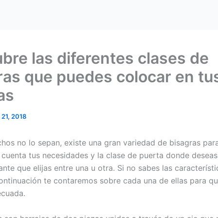
bre las diferentes clases de
ras que puedes colocar en tu
as
 21, 2018
os no lo sepan, existe una gran variedad de bisagras para
 cuenta tus necesidades y la clase de puerta donde deseas 
nte que elijas entre una u otra. Si no sabes las característ
continuación te contaremos sobre cada una de ellas para q
ecuada.