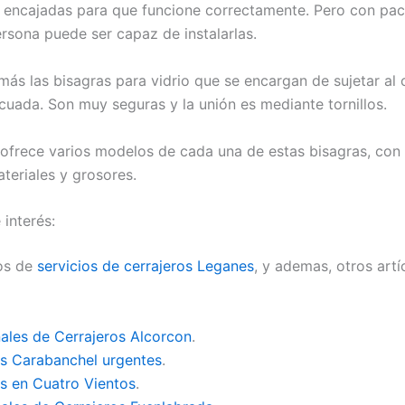
 encajadas para que funcione correctamente. Pero con pac
ersona puede ser capaz de instalarlas.
ás las bisagras para vidrio que se encargan de sujetar al c
uada. Son muy seguras y la unión es mediante tornillos.
ofrece varios modelos de cada una de estas bisagras, con 
teriales y grosores.
 interés:
os de
servicios de cerrajeros Leganes
, y ademas, otros artí
ales de Cerrajeros Alcorcon
.
os Carabanchel urgentes
.
os en Cuatro Vientos
.