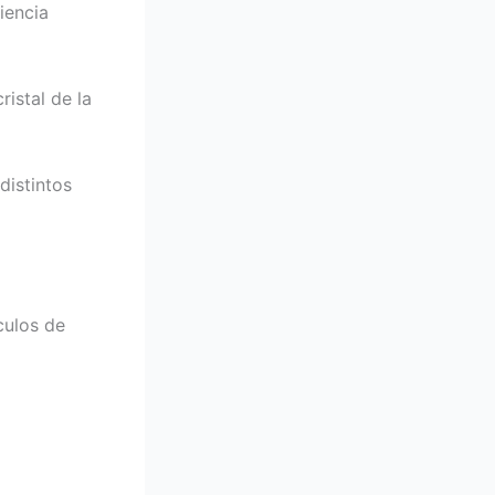
iencia
ristal de la
distintos
culos de