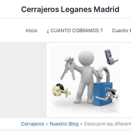
Ir
Cerrajeros Leganes Madrid
al
contenido
Inicio
¿ CUANTO COBRAMOS ?
Cuanto 
Cerrajeros
»
Nuestro Blog
»
Descubre las diferen