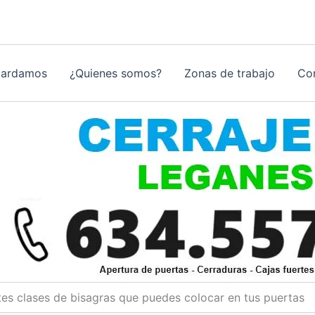
tardamos
¿Quienes somos?
Zonas de trabajo
Co
tes clases de bisagras que puedes colocar en tus puertas