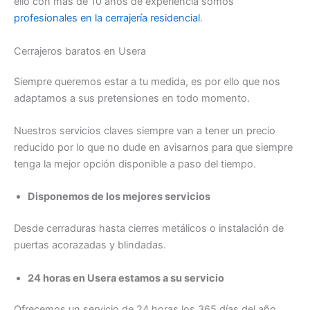
ello con más de 10 años de experiencia somos
profesionales en la cerrajería residencial
.
Cerrajeros baratos en Usera
Siempre queremos estar a tu medida, es por ello que nos
adaptamos a sus pretensiones en todo momento.
Nuestros servicios claves siempre van a tener un precio
reducido por lo que no dude en avisarnos para que siempre
tenga la mejor opción disponible a paso del tiempo.
Disponemos de los mejores servicios
Desde cerraduras hasta cierres metálicos o instalación de
puertas acorazadas y blindadas.
24 horas en Usera estamos a su servicio
Ofrecemos un servicio de 24 horas los 365 días del año.