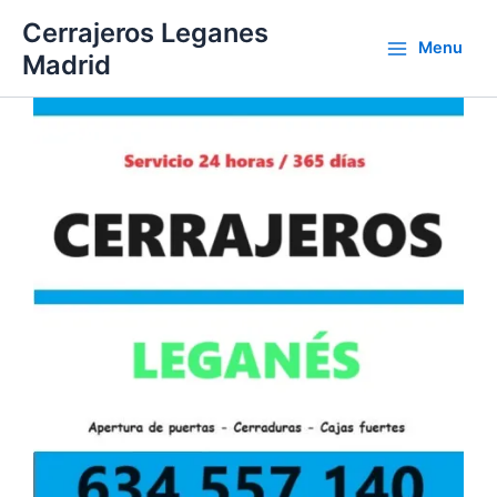
Ir
Cerrajeros Leganes
al
Menu
Madrid
contenido