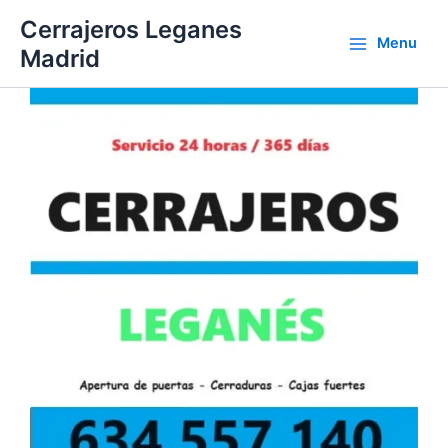
Ir
Cerrajeros Leganes
al
Menu
Madrid
contenido