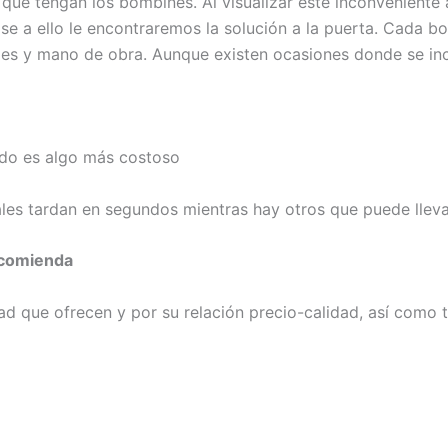
ue tengan los bombines. Al visualizar este inconveniente a
e a ello le encontraremos la solución a la puerta. Cada b
ales y mano de obra. Aunque existen ocasiones donde se inc
eado es algo más costoso
uales tardan en segundos mientras hay otros que puede llev
ecomienda
d que ofrecen y por su relación precio-calidad, así como t