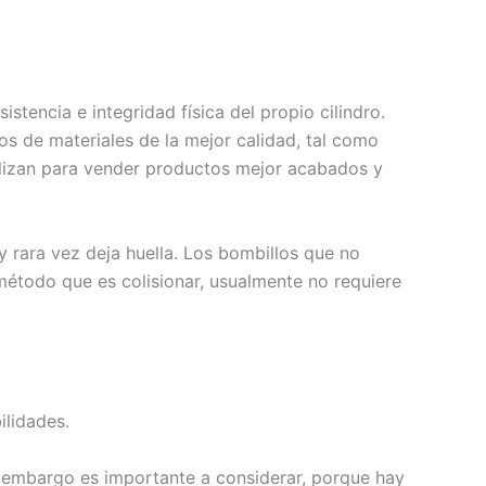
istencia e integridad física del propio cilindro.
s de materiales de la mejor calidad, tal como
ealizan para vender productos mejor acabados y
 rara vez deja huella. Los bombillos que no
método que es colisionar, usualmente no requiere
ilidades.
n embargo es importante a considerar, porque hay