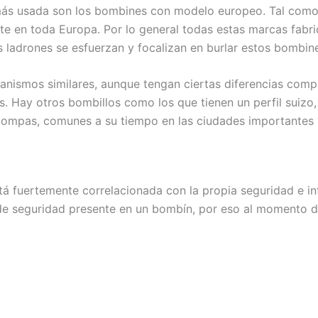
 más usada son los bombines con modelo europeo. Tal como
te en toda Europa. Por lo general todas estas marcas fabri
ladrones se esfuerzan y focalizan en burlar estos bombin
nismos similares, aunque tengan ciertas diferencias compa
es. Hay otros bombillos como los que tienen un perfil suiz
ompas, comunes a su tiempo en las ciudades importantes y 
stá fuertemente correlacionada con la propia seguridad e i
l de seguridad presente en un bombín, por eso al momento d