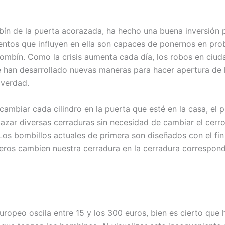
mbín de la puerta acorazada, ha hecho una buena inversión 
elementos que influyen en ella son capaces de ponernos en 
ombín. Como la crisis aumenta cada día, los robos en ciu
 han desarrollado nuevas maneras para hacer apertura de l
 verdad.
ambiar cada cilindro en la puerta que esté en la casa, el
lazar diversas cerraduras sin necesidad de cambiar el cerr
os bombillos actuales de primera son diseñados con el fin 
eros cambien nuestra cerradura en la cerradura correspon
 europeo oscila entre 15 y los 300 euros, bien es cierto qu