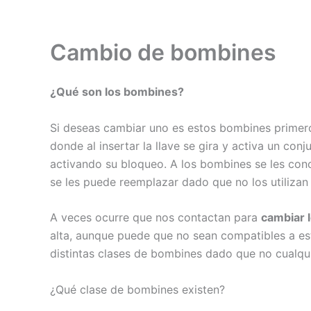
Cambio de bombines
¿Qué son los bombines?
Si deseas cambiar uno es estos bombines primero 
donde al insertar la llave se gira y activa un co
activando su bloqueo. A los bombines se les cono
se les puede reemplazar dado que no los utilizan 
A veces ocurre que nos contactan para
cambiar 
alta, aunque puede que no sean compatibles a est
distintas clases de bombines dado que no cualquie
¿Qué clase de bombines existen?