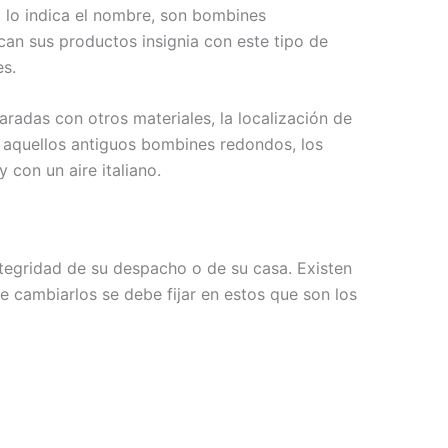
 lo indica el nombre, son bombines
can sus productos insignia con este tipo de
es.
radas con otros materiales, la localización de
o, aquellos antiguos bombines redondos, los
con un aire italiano.
ntegridad de su despacho o de su casa. Existen
e cambiarlos se debe fijar en estos que son los