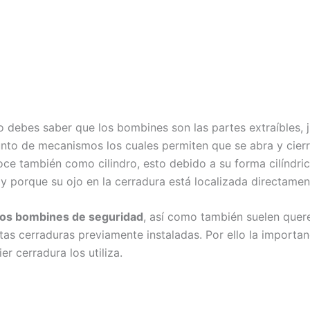
debes saber que los bombines son las partes extraíbles, ju
njunto de mecanismos los cuales permiten que se abra y cie
ce también como cilindro, esto debido a su forma cilíndric
y porque su ojo en la cerradura está localizada directament
los bombines de seguridad
, así como también suelen quer
as cerraduras previamente instaladas. Por ello la importan
r cerradura los utiliza.