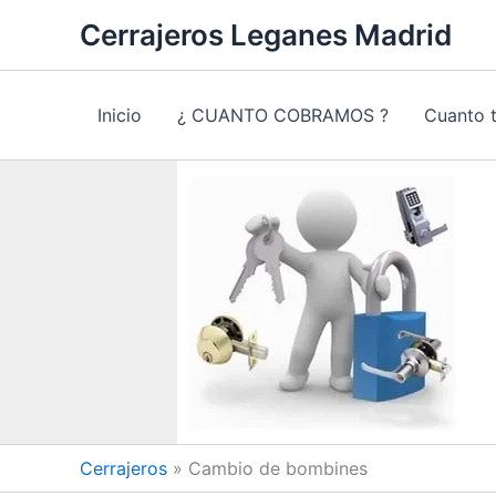
Ir
Cerrajeros Leganes Madrid
al
contenido
Inicio
¿ CUANTO COBRAMOS ?
Cuanto 
Cerrajeros
»
Cambio de bombines