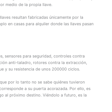
or medio de la propia llave.
 llaves resultan fabricadas únicamente por la
plo en casas para alquiler donde las llaves pasan
s, sensores para seguridad, controles contra
n anti-taladro, rotores contra la extracción,
ue y su resistencia de unos 200000 ciclos.
que por lo tanto no se sabe quiénes tuvieron
 corresponde a su puerta acorazada. Por ello, es
go al próximo destino. Viéndolo a futuro, es la