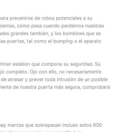
para prevenirse de robos potenciales a su
problemas, como pasa cuando perdemos nuestras
dades grandes también, y los bombines que se
as puertas, tal como el bumping o el aparato
 primer eslabón que compone su seguridad. Su
ojo completo. Ojo con ello, no necesariamente
de atrasar y prever toda intrusión de un posible
diente de nuestra puerta más segura, comprobará
e hay marcas que sobrepasan incluso estos 600