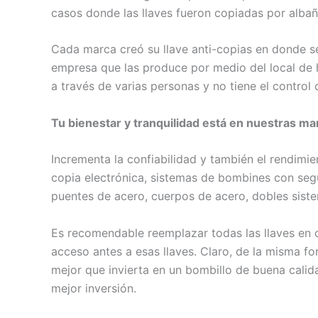
casos donde las llaves fueron copiadas por albañ
Cada marca creó su llave anti-copias en donde se n
empresa que las produce por medio del local de h
a través de varias personas y no tiene el control 
Tu bienestar y tranquilidad está en nuestras m
Incrementa la confiabilidad y también el rendimi
copia electrónica, sistemas de bombines con segu
puentes de acero, cuerpos de acero, dobles siste
Es recomendable reemplazar todas las llaves en 
acceso antes a esas llaves. Claro, de la misma fo
mejor que invierta en un bombillo de buena calidad
mejor inversión.