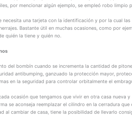
iles, por mencionar algún ejemplo, se empleó robo limpio p
ecesita una tarjeta con la identificación y por la cual las
errajes. Bastante útil en muchas ocasiones, como por ejem
de quién la tiene y quién no.
anos
ento del bombín cuando se incrementa la cantidad de pitone
ridad antibumping, ganzuado la protección mayor, protecció
mas en la seguridad para controlar orbitalmente el embrag
cada ocasión que tengamos que vivir en otra casa nueva y 
rma se aconseja reemplazar el cilindro en la cerradura que
 al cambiar de casa, tiene la posibilidad de llevarlo consi