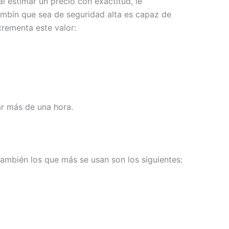
l estimar un precio con exactitud, le
ombín que sea de seguridad alta es capaz de
rementa este valor:
ar más de una hora.
ambién los que más se usan son los siguientes: